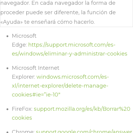
navegador. En cada navegador la forma de
proceder puede ser diferente, la función de
«Ayuda» te enseñará cómo hacerlo.
Microsoft
Edge:
https://support.microsoft.com/es-
es/windows/eliminar-y-administrar-cookies
Microsoft Internet
Explorer:
windows.microsoft.com/es-
xl/internet-explorer/delete-manage-
cookies#ie=”ie-10″
FireFox:
support.mozilla.org/es/kb/Borrar%20
cookies
Chrome:
support.google.com/chrome/answer