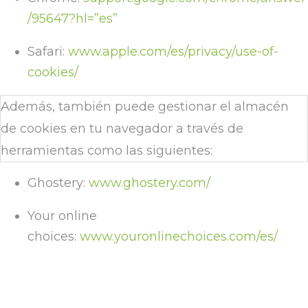
/95647?hl=”es”
Safari:
www.apple.com/es/privacy/use-of-
cookies/
Además, también puede gestionar el almacén
de cookies en tu navegador a través de
herramientas como las siguientes:
Ghostery:
www.ghostery.com/
Your online
choices:
www.youronlinechoices.com/es/