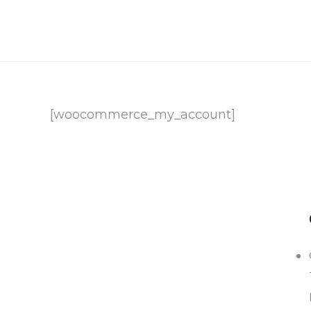
[woocommerce_my_account]