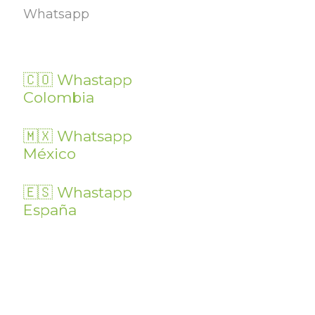
Whatsapp
🇨🇴 Whastapp
Colombia
🇲🇽 Whatsapp
México
🇪🇸 Whastapp
España